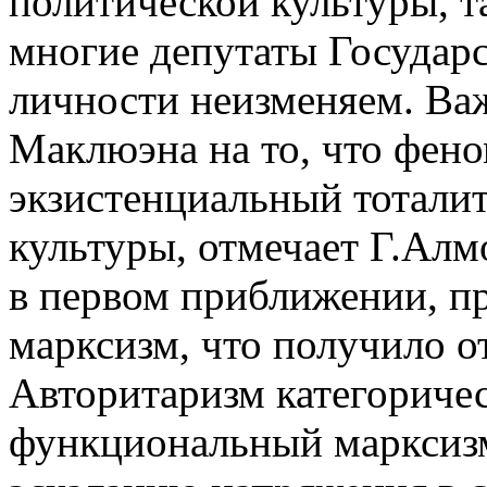
политической культуры, 
многие депутаты Государ
личности неизменяем. Важ
Маклюэна на то, что фен
экзистенциальный тотали
культуры, отмечает Г.Алм
в первом приближении, п
марксизм, что получило о
Авторитаризм категориче
функциональный марксизм