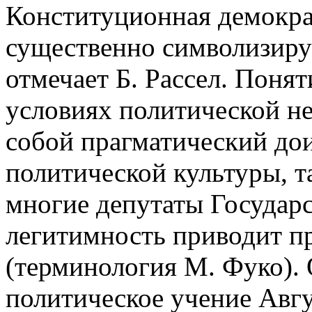
Конституционная демократ
существенно символизиру
отмечает Б. Рассел. Понят
условиях политической не
собой прагматический до
политической культуры, 
многие депутаты Государ
легитимность приводит п
(терминология М. Фуко). 
политическое учение Авгу