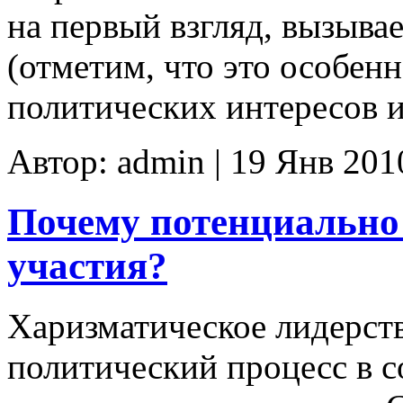
на первый взгляд, вызыва
(отметим, что это особен
политических интересов и
Автор: admin | 19 Янв 201
Почему потенциально
участия?
Харизматическое лидерст
политический процесс в 