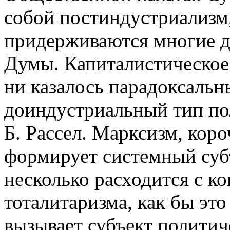
собой постиндустриализм,
придерживаются многие д
Думы. Капиталистическое 
ни казалось парадоксаль
доиндустриальный тип по
Б. Рассел. Марксизм, коро
формирует системный субъ
несколько расходится с к
тоталитаризма, как бы эт
вызывает субъект политич