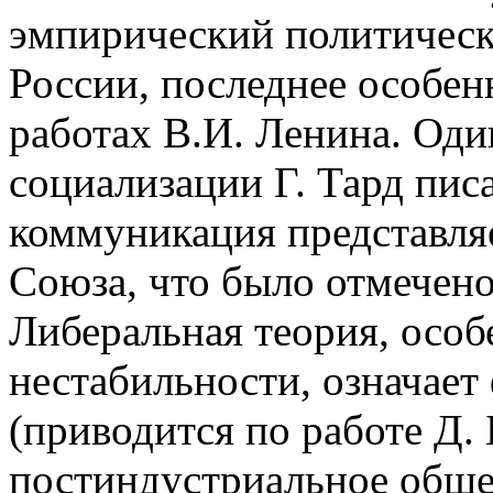
эмпирический политическ
России, последнее особен
работах В.И. Ленина. Од
социализации Г. Тард пис
коммуникация представляе
Союза, что было отмечено
Либеральная теория, особ
нестабильности, означае
(приводится по работе Д.
постиндустриальное обще