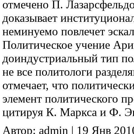
отмечено П. Лазарсфельд
доказывает институциона
неминуемо повлечет эскал
Политическое учение Ари
доиндустриальный тип по
не все политологи разделя
отмечает, что политическ
элемент политического про
цитируя К. Маркса и Ф. Э
Автор: admin | 19 Янв 201