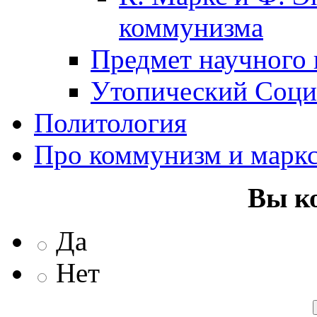
коммунизма
Предмет научного
Утопический Соци
Политология
Про коммунизм и марк
Вы к
Да
Нет