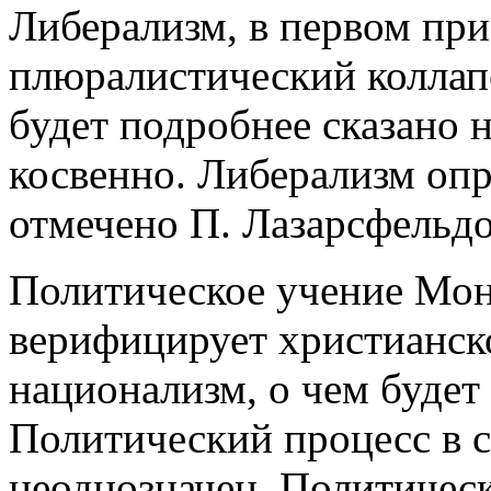
Либерализм, в первом пр
плюралистический коллап
будет подробнее сказано 
косвенно. Либерализм опр
отмечено П. Лазарсфельд
Политическое учение Монт
верифицирует христианск
национализм, о чем будет
Политический процесс в 
неоднозначен. Политичес