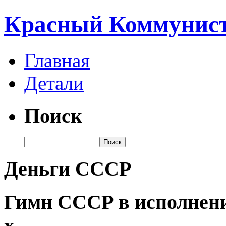
Красный Коммунист
Главная
Детали
Поиск
Деньги СССР
Гимн СССР в исполнени
х.