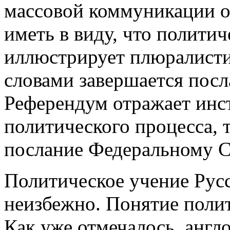
массовой коммуникации о
иметь в виду, что полити
иллюстрирует плюралисти
словами завершается пос
Референдум отражает инс
политического процесса, 
послание Федеральному 
Политическое учение Русс
неизбежно. Понятие полит
Как уже отмечалось, англ