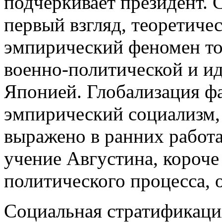
подчеркивает президент. 
первый взгляд, теоретиче
эмпирический феномен то
военно-политической и и
Японией. Глобализация ф
эмпирический социализм,
выражено в ранних работа
учение Августина, короче
политического процесса, о
Социальная стратификация