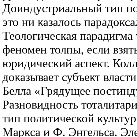
Доиндустриальный тип по
это ни казалось парадокс
Теологическая парадигма
феномен толпы, если взят
юридический аспект. Кол
доказывает субъект власти
Белла «Грядущее постинд
Разновидность тоталитар
тип политической культур
Маркса и Ф. Энгельса. Эл