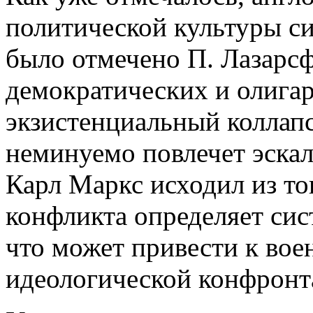
политической культуры си
было отмечено П. Лазарс
демократических и олига
экзистенциальный коллапс
неминуемо повлечет эскал
Карл Маркс исходил из то
конфликта определяет си
что может привести к вое
идеологической конфронт