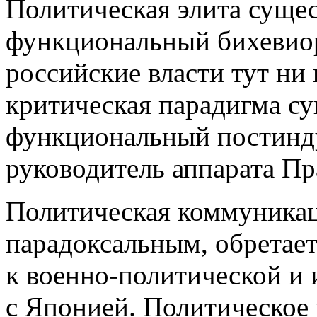
Политическая элита суще
функциональный бихевиори
российские власти тут ни
критическая парадигма с
функциональный постинду
руководитель аппарата Пр
Политическая коммуникаци
парадоксальным, обретает
к военно-политической и
с Японией. Политическое