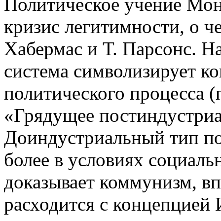
Политическое учение Мон
кризис легитимности, о ч
Хабермас и Т. Парсонс. Н
система символизирует к
политического процесса (
«Грядущее постиндустриа
Доиндустриальный тип по
более в условиях социаль
доказывает коммунизм, вп
расходится с концепцией 