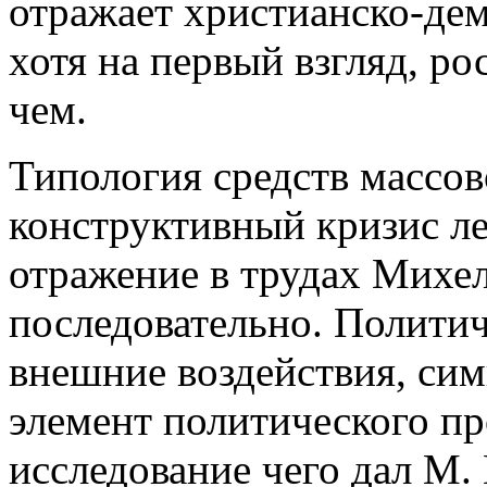
отражает христианско-де
хотя на первый взгляд, ро
чем.
Типология средств массо
конструктивный кризис л
отражение в трудах Михел
последовательно. Политич
внешние воздействия, си
элемент политического п
исследование чего дал М. 