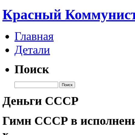
Красный Коммунист
Главная
Детали
Поиск
Деньги СССР
Гимн СССР в исполнени
х.