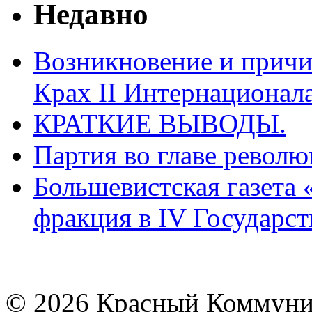
Недавно
Возникновение и причи
Крах II Интернационала
КРАТКИЕ ВЫВОДЫ.
Партия во главе револ
Большевистская газета 
фракция в IV Государст
© 2026 Красный Коммунис