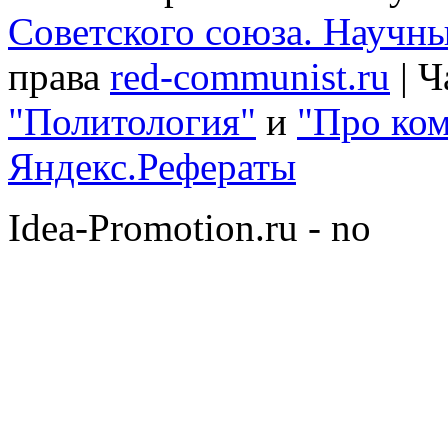
Советского союза. Научн
права
red-communist.ru
| Ч
"Политология"
и
"Про ко
Яндекс.Рефераты
Idea-Promotion.ru - no