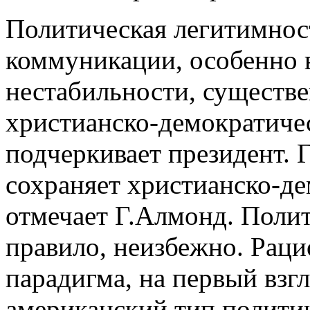
Политическая легитимност
коммуникации, особенно 
нестабильности, существе
христианско-демократиче
подчеркивает президент. Г
сохраняет христианско-д
отмечает Г.Алмонд. Полит
правило, неизбежно. Рац
парадигма, на первый взгл
американский тип полити