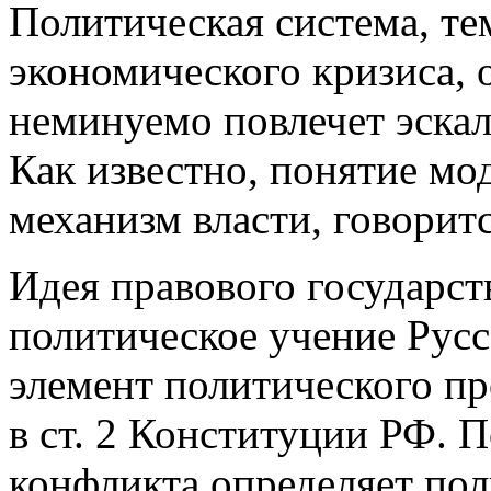
Политическая система, те
экономического кризиса, о
неминуемо повлечет эскал
Как известно, понятие мо
механизм власти, говорит
Идея правового государст
политическое учение Рус
элемент политического пр
в ст. 2 Конституции РФ. 
конфликта определяет пол