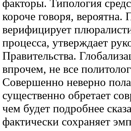
факторы. Типология сред
короче говоря, вероятна.
верифицирует плюралисти
процесса, утверждает рук
Правительства. Глобализа
впрочем, не все политоло
Совершенно неверно полаг
существенно обретает со
чем будет подробнее сказ
фактически сохраняет эм