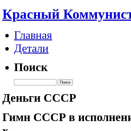
Красный Коммунист
Главная
Детали
Поиск
Деньги СССР
Гимн СССР в исполнени
х.