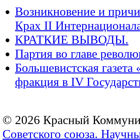
Возникновение и причи
Крах II Интернационала
КРАТКИЕ ВЫВОДЫ.
Партия во главе револ
Большевистская газета 
фракция в IV Государст
© 2026 Красный Коммунис
Советского союза. Научн