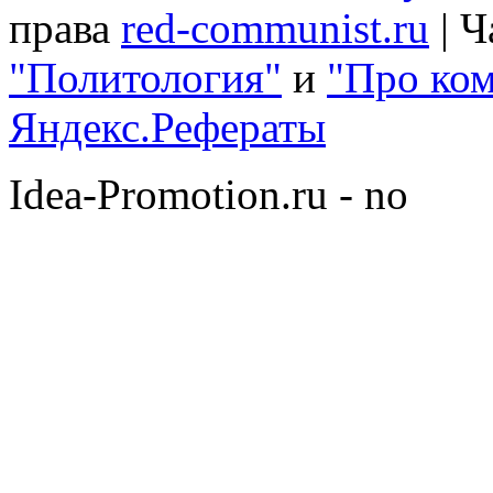
права
red-communist.ru
| Ч
"Политология"
и
"Про ко
Яндекс.Рефераты
Idea-Promotion.ru - no