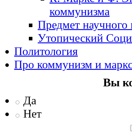
коммунизма
Предмет научного
Утопический Соци
Политология
Про коммунизм и марк
Вы к
Да
Нет