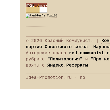
© 2026 Красный Коммунист. |
Ком
партия Советского союза. Научны
Авторские права
red-communist.r
рубрике
"Политология"
и
"Про ко
взяты с
Яндекс.Рефераты
Idea-Promotion.ru - no