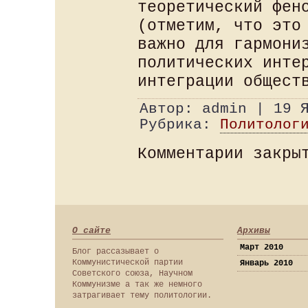
теоретический фен
(отметим, что это
важно для гармони
политических инте
интеграции общест
Автор: admin | 19 
Рубрика:
Политолог
Комментарии закры
О сайте
Архивы
Март 2010
Блог рассазывает о
Коммунистической партии
Январь 2010
Советского союза, Научном
Коммунизме а так же немного
затрагивает тему политологии.