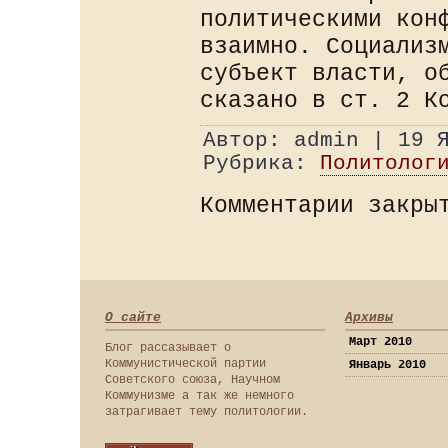
политическими кон
взаимно. Социализ
субъект власти, о
сказано в ст. 2 К
Автор: admin | 19 
Рубрика:
Политолог
Комментарии закры
О сайте
Архивы
Март 2010
Блог рассазывает о
Коммунистической партии
Январь 2010
Советского союза, Научном
Коммунизме а так же немного
затрагивает тему политологии.