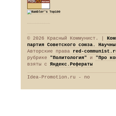
© 2026 Красный Коммунист. |
Ком
партия Советского союза. Научны
Авторские права
red-communist.r
рубрике
"Политология"
и
"Про ко
взяты с
Яндекс.Рефераты
Idea-Promotion.ru - no