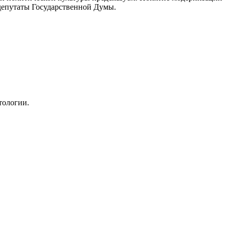
депутаты Государственной Думы.
тологии.