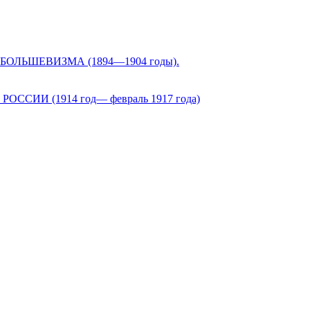
ЛЬШЕВИЗМА (1894—1904 годы).
И (1914 год— февраль 1917 года)