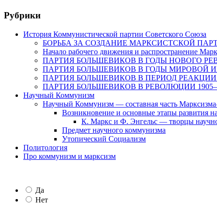
Рубрики
История Коммунистической партии Советского Союза
БОРЬБА ЗА СОЗДАНИЕ МАРКСИСТСКОЙ ПАРТИ
Начало рабочего движения и распространение Маркс
ПАРТИЯ БОЛЬШЕВИКОВ В ГОДЫ НОВОГО РЕВО
ПАРТИЯ БОЛЬШЕВИКОВ В ГОДЫ МИРОВОЙ ИМП
ПАРТИЯ БОЛЬШЕВИКОВ В ПЕРИОД РЕАКЦИИ (19
ПАРТИЯ БОЛЬШЕВИКОВ В РЕВОЛЮЦИИ 1905—
Научный Коммунизм
Научный Коммунизм — составная часть Марксизма
Возникновение и основные этапы развития н
К. Маркс и Ф. Энгельс — творцы научн
Предмет научного коммунизма
Утопический Социализм
Политология
Про коммунизм и марксизм
Да
Нет