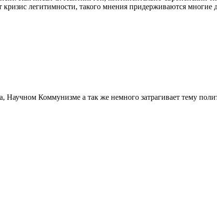
т кризис легитимности, такого мнения придерживаются многие 
а, Научном Коммунизме а так же немного затрагивает тему поли