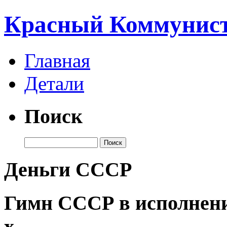
Красный Коммунист
Главная
Детали
Поиск
Деньги СССР
Гимн СССР в исполнени
х.