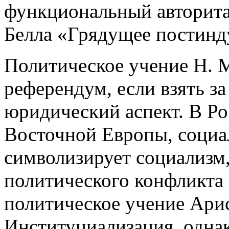
функциональный авторита
Белла «Грядущее постинд
Политическое учение Н. 
референдум, если взять з
юридический аспект. В Рос
Восточной Европы, социа
символизирует социализм,
политического конфликта 
политическое учение Ари
Институциализация, однак