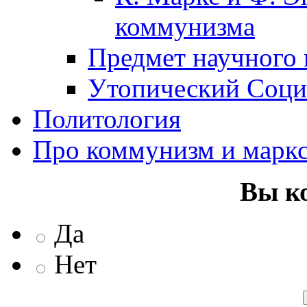
коммунизма
Предмет научного
Утопический Соци
Политология
Про коммунизм и марк
Вы к
Да
Нет